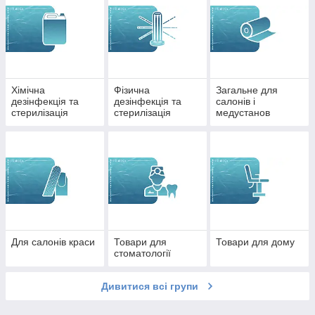
Хімічна
Фізична
Загальне для
дезінфекція та
дезінфекція та
салонів і
стерилізація
стерилізація
медустанов
Для салонів краси
Товари для
Товари для дому
стоматології
Дивитися всі групи