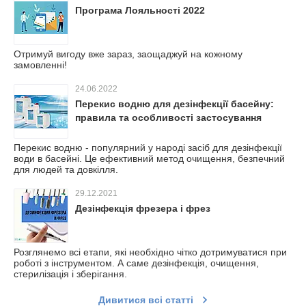
Програма Лояльності 2022
Отримуй вигоду вже зараз, заощаджуй на кожному
замовленні!
24.06.2022
Перекис водню для дезінфекції басейну:
правила та особливості застосування
Перекис водню - популярний у народі засіб для дезінфекції
води в басейні. Це ефективний метод очищення, безпечний
для людей та довкілля.
29.12.2021
Дезінфекція фрезера і фрез
Розглянемо всі етапи, які необхідно чітко дотримуватися при
роботі з інструментом. А саме дезінфекція, очищення,
стерилізація і зберігання.
Дивитися всі статті