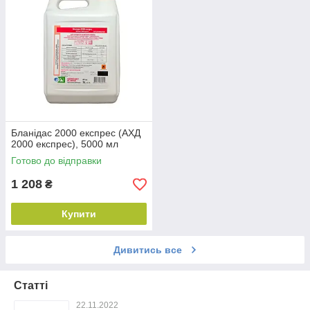
Бланідас 2000 експрес (АХД
2000 експрес), 5000 мл
Готово до відправки
1 208
₴
Купити
Дивитись все
Статті
22.11.2022