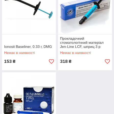
Прокладочний
стоматологічний матеріал
Ionosit Baseliner, 0.33 г, DMG
Jen-Line LCF, шприц 3 р
Немає в наявності
Немає в наявності
153
318
₴
₴