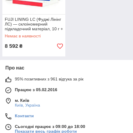
FUJI LINING LC (Фуджі Лінінг
ЛС) — склоіномерний
підкладочний матеріал, 10 г +
6.8 мл
Немає в наявності
8 592
₴
Про нас
95% позитивних з 961 відгука за рік
Працює з 05.02.2016
м. Київ
Київ, Україна
Контакти
Сьогодні працює з 09:00 до 18:00
Показати весь графік роботи