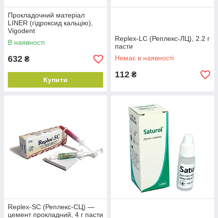
Прокладочний матеріал
LINER (гідроксид кальцію),
Vigodent
Replex-LC (Реплекс-ЛЦ), 2.2 г
В наявності
пасти
632
Немає в наявності
₴
112
₴
Купити
Replex-SC (Реплекс-СЦ) —
цемент прокладний, 4 г пасти