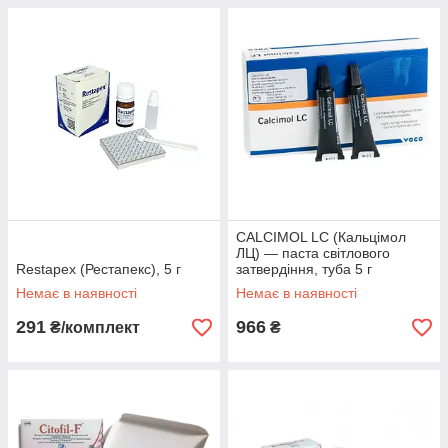
CALCIMOL LC (Кальцімол
ЛЦ) — паста світлового
Restapex (Рестапекс), 5 г
затвердіння, туба 5 г
Немає в наявності
Немає в наявності
291
966
₴/комплект
₴