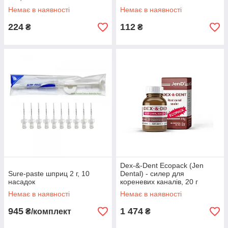
Немає в наявності
Немає в наявності
224
112
₴
₴
Dex-&-Dent Ecopack (Jen
Sure-paste шприц 2 г, 10
Dental) - силер для
насадок
кореневих каналів, 20 г
Немає в наявності
Немає в наявності
945
1 474
₴/комплект
₴