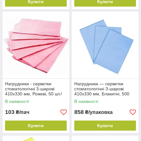
Купити
Купити
Нагрудники - серветки
Нагрудники — серветки
стоматологічні 3-шарові
стоматологічні 3-шарові
410х330 мм, Рожеві, 50 шт./
410х330 мм, Блакитні, 500
уп.
шт./уп.
В наявності
В наявності
103
858
₴/пач
₴/упаковка
Купити
Купити