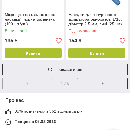
Мікрощіточка (аплікаторна
Насадки для хірургічного
насадка), чорна маленька
аспіратора одноразові 1/16,
(100 шт./уп.)
діаметр 2.5 мм, сині (25 шт./
пач.)
В наявності
Під замовлення
135
154
₴
₴
Купити
Купити
Показати ще
1
/ 5
Про нас
95% позитивних з 962 відгуків за рік
Працює з 05.02.2016