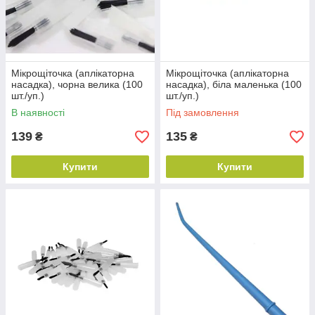
Мікрощіточка (аплікаторна
Мікрощіточка (аплікаторна
насадка), чорна велика (100
насадка), біла маленька (100
шт./уп.)
шт./уп.)
В наявності
Під замовлення
139
135
₴
₴
Купити
Купити