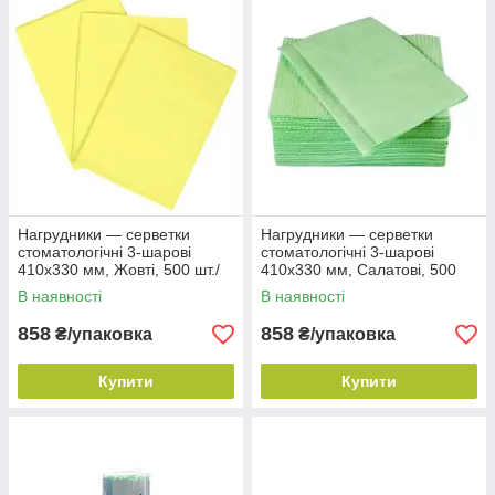
Нагрудники — серветки
Нагрудники — серветки
стоматологічні 3-шарові
стоматологічні 3-шарові
410х330 мм, Жовті, 500 шт./
410х330 мм, Салатові, 500
уп.
шт./уп.
В наявності
В наявності
858
858
₴/упаковка
₴/упаковка
Купити
Купити