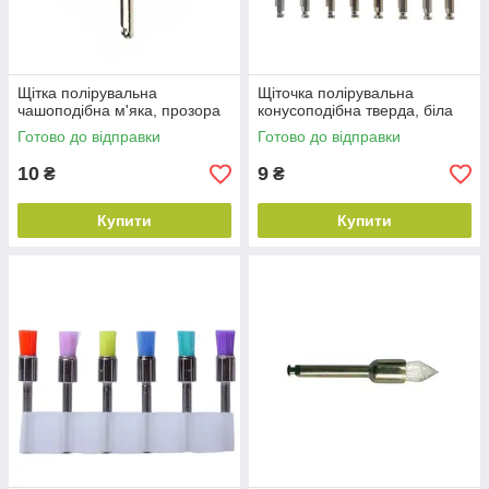
Щітка полірувальна
Щіточка полірувальна
чашоподібна м'яка, прозора
конусоподібна тверда, біла
Готово до відправки
Готово до відправки
10
9
₴
₴
Купити
Купити