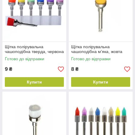
Щітка полірувальна
Щітка полірувальна
чашоподібна тверда, червона
чашоподібна м'яка, жовта
Готово до відправки
Готово до відправки
9
8
₴
₴
Купити
Купити