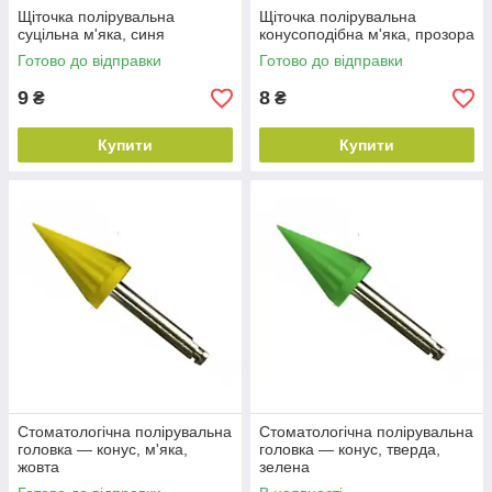
Щіточка полірувальна
Щіточка полірувальна
суцільна м'яка, синя
конусоподібна м'яка, прозора
Готово до відправки
Готово до відправки
9
8
₴
₴
Купити
Купити
Стоматологічна полірувальна
Стоматологічна полірувальна
головка — конус, м'яка,
головка — конус, тверда,
жовта
зелена