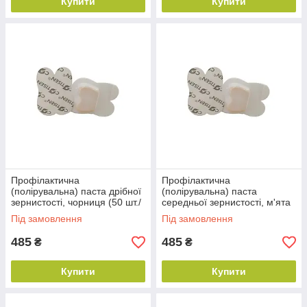
Купити
Купити
Профілактична
Профілактична
(полірувальна) паста дрібної
(полірувальна) паста
зернистості, чорниця (50 шт./
середньої зернистості, м'ята
пач.)
(50 шт./пач.)
Під замовлення
Під замовлення
485
485
₴
₴
Купити
Купити