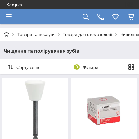
Хлорка
Товари та послуги
Товари для стоматології
Чищення 
Чищення та полірування зубів
Сортування
0
Фільтри