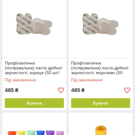
Профілактична
Профілактична
(полірувальна) паста дрібної
(полірувальна) паста дрібної
зернистості, кориця (50 шт./
зернистості, морозиво (50
пач.)
шт./пач.)
Під замовлення
Під замовлення
485
485
₴
₴
Купити
Купити