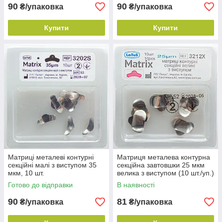
90
90
₴/упаковка
₴/упаковка
Купити
Купити
Матриці металеві контурні
Матриця металева контурна
секційні малі з виступом 35
секційна завтовшки 25 мкм
мкм, 10 шт.
велика з виступом (10 шт./уп.)
Готово до відправки
В наявності
90
81
₴/упаковка
₴/упаковка