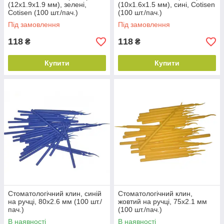
(12х1.9х1.9 мм), зелені,
(10х1.6х1.5 мм), сині, Cotisen
Cotisen (100 шт./пач.)
(100 шт./пач.)
Під замовлення
Під замовлення
118
118
₴
₴
Купити
Купити
Стоматологічний клин, синій
Стоматологічний клин,
на ручці, 80х2.6 мм (100 шт./
жовтий на ручці, 75х2.1 мм
пач.)
(100 шт./пач.)
В наявності
В наявності