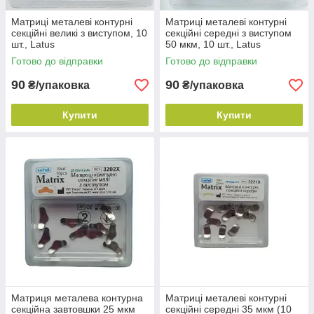
Матриці металеві контурні
Матриці металеві контурні
секційні великі з виступом, 10
секційні середні з виступом
шт., Latus
50 мкм, 10 шт., Latus
Готово до відправки
Готово до відправки
90
90
₴/упаковка
₴/упаковка
Купити
Купити
Матриця металева контурна
Матриці металеві контурні
секційна завтовшки 25 мкм
секційні середні 35 мкм (10