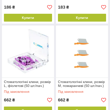
186
183
₴
₴
Купити
Купити
Стоматологічні клини, розмір
Стоматологічні клини, розмір
L, фіолетові (50 шт./пач.)
М, помаранчеві (50 шт./пач.)
Під замовлення
Під замовлення
662
662
₴
₴