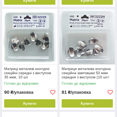
Купити
Купити
Матриці металеві контурні
Матриця металева контурна
секційні середні з виступом
секційна завтовшки 50 мкм
35 мкм, 10 шт.
середня з виступом (10 шт./
уп.)
Готово до відправки
Готово до відправки
90
81
₴/упаковка
₴/упаковка
Купити
Купити