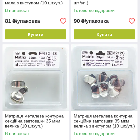
мала з виступом (10 шт./уп.)
шт./уп.)
В наявності
Готово до відправки
81
90
₴/упаковка
₴/упаковка
Купити
Купити
Матриця металева контурна
Матриця металева контурна
секційна завтовшки 35 мкм
секційна завтовшки 35 мкм
велика (10 шт./уп.)
велика з виступом (10 шт./уп.)
В наявності
Готово до відправки