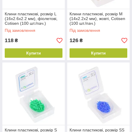
Клини пластикові, розмір L
Клини пластикові, розмір М
(16х2.6х2.2 мм), фіолетові,
(14х2.2х2 мм), жовті, Cotisen
Cotisen (100 шт./пач.)
(100 шт./пач.)
Під замовлення
Під замовлення
118
126
₴
₴
Купити
Купити
Клини пластикові, розмір S
Клини пластикові, розмір SS