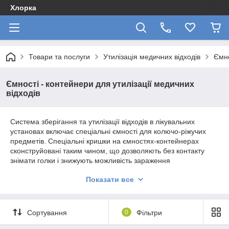
Хлорка
Товари та послуги
Утилізація медичних відходів
Ємно
Ємності - контейнери для утилізації медичних
відходів
Система зберігання та утилізації відходів в лікувальних
установах включає спеціальні ємності для колючо-ріжучих
предметів. Спеціальні кришки на ємностях-контейнерах
сконструйовані таким чином, що дозволяють без контакту
знімати голки і знижують можливість зараження
небезпечними інфекційними захворюваннями: гепатитом,
Показати все
сифілісом, Снідом та іншими захворюваннями, які
передаються через кров, сліди якої залишаються на колючо-
ріжучих частинах одноразових інструментів. Контейнери
призначені також для складання гострих предметів, таких як
Сортування
0
Фільтри
розкриті ампули. Контейнери призначені для одноразового
використання. Кришка щільно одягнена на корпус для