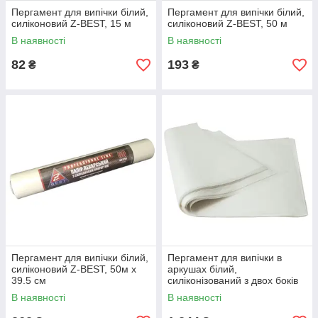
Пергамент для випічки білий,
Пергамент для випічки білий,
силіконовий Z-BEST, 15 м
силіконовий Z-BEST, 50 м
В наявності
В наявності
82
193
₴
₴
Пергамент для випічки білий,
Пергамент для випічки в
силіконовий Z-BEST, 50м х
аркушах білий,
39.5 см
силіконізований з двох боків
Z-BEST, 60х40 см (500 шт./
В наявності
В наявності
уп.)