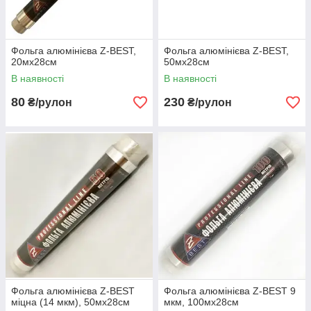
Фольга алюмінієва Z-ВEST,
Фольга алюмінієва Z-ВEST,
20мх28см
50мх28см
В наявності
В наявності
80
230
₴/рулон
₴/рулон
Фольга алюмінієва Z-ВEST
Фольга алюмінієва Z-ВЕЅТ 9
міцна (14 мкм), 50мх28см
мкм, 100мх28см