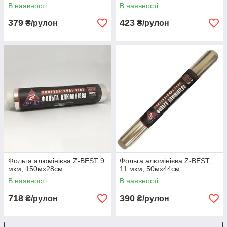
В наявності
В наявності
379
423
₴/рулон
₴/рулон
Фольга алюмінієва Z-ВЕЅТ 9
Фольга алюмінієва Z-ВЕЅТ,
мкм, 150мх28см
11 мкм, 50мх44см
В наявності
В наявності
718
390
₴/рулон
₴/рулон