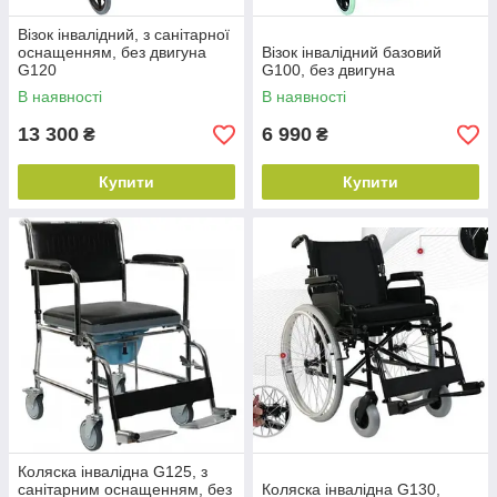
Візок інвалідний, з санітарної
оснащенням, без двигуна
Візок інвалідний базовий
G120
G100, без двигуна
В наявності
В наявності
13 300
6 990
₴
₴
Купити
Купити
Коляска інвалідна G125, з
санітарним оснащенням, без
Коляска інвалідна G130,