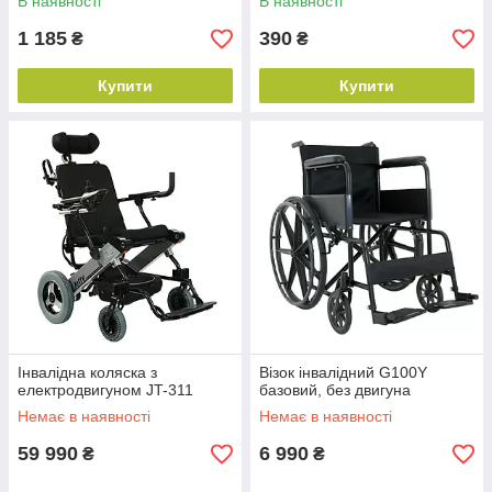
В наявності
В наявності
1 185
390
₴
₴
Купити
Купити
Інвалідна коляска з
Візок інвалідний G100Y
електродвигуном JT-311
базовий, без двигуна
Немає в наявності
Немає в наявності
59 990
6 990
₴
₴