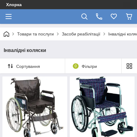
Хлорка
Товари та послуги
Засоби реабілітації
Інвалідні коля
Інвалідні коляски
Сортування
0
Фільтри