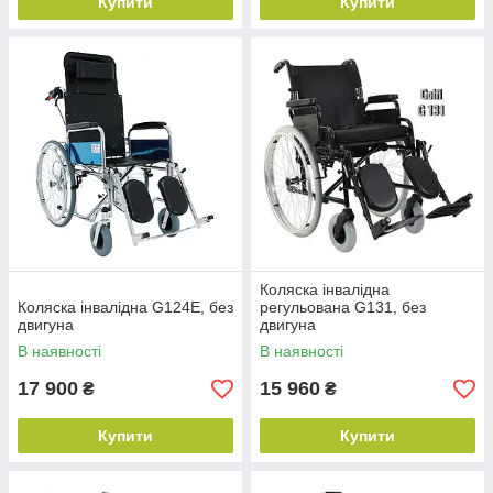
Купити
Купити
Коляска інвалідна
Коляска інвалідна G124E, без
регульована G131, без
двигуна
двигуна
В наявності
В наявності
17 900
15 960
₴
₴
Купити
Купити