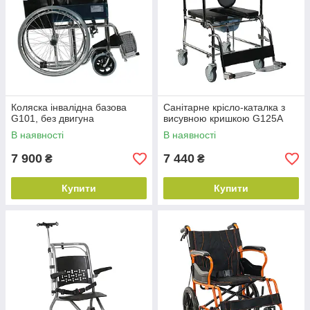
Коляска інвалідна базова
Санітарне крісло-каталка з
G101, без двигуна
висувною кришкою G125A
В наявності
В наявності
7 900
7 440
₴
₴
Купити
Купити