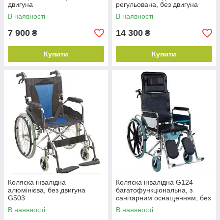
двигуна
регульована, без двигуна
В наявності
В наявності
7 900
14 300
₴
₴
Купити
Купити
Коляска інвалідна
Коляска інвалідна G124
алюмінієва, без двигуна
багатофункціональна, з
G503
санітарним оснащенням, без
двигуна
В наявності
В наявності