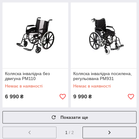
Коляска інвалідна без
Коляска інвалідна посилена,
двигуна PM110
регульована PM931
Немає в наявності
Немає в наявності
6 990
9 990
₴
₴
Показати ще
1
/ 2