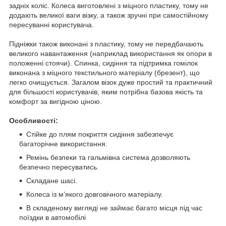
задніх коліс. Колеса виготовлені з міцного пластику, тому не
додають великої ваги візку, а також зручні при самостійному
пересуванні користувача.
Підніжки також виконані з пластику, тому не передбачають
великого навантаження (наприклад використання як опори в
положенні стоячи). Спинка, сидіння та підтримка гомілок
виконана з міцного текстильного матеріалу (брезент), що
легко очищується. Загалом візок дуже простий та практичний
для більшості користувачів, яким потрібна базова якість та
комфорт за вигідною ціною.
Особливості:
Стійке до плям покриття сидіння забезпечує
багаторічне використання.
Ремінь безпеки та гальмівна система дозволяють
безпечно пересуватись.
Складане шасі.
Колеса із м’якого довговічного матеріалу.
В складеному вигляді не займає багато місця під час
поїздки в автомобілі