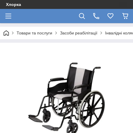
Хлорка
Товари та послуги
Засоби реабілітації
Інвалідні коля