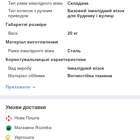
Тип рами інвалідного візка
Складана
Тип колясок з ручним
Базовий інвалідний візок
приводом
для будинку і вулиці
Габаритні розміри
Вага
20 кг
Матеріал виготовлення
Рама інвалідного візка
Сталь
Користувальницькі характеристики
Вид виробу
Інвалідний візок
Матеріал оббивки
Вогнестійка тканина
Приховати
Умови доставки
Нова Пошта
Магазини Rozetka
Укрпошта