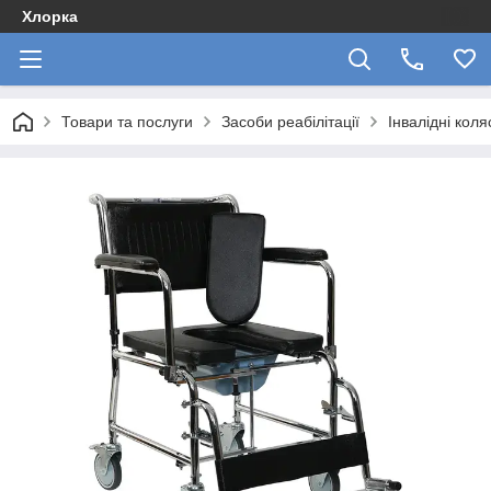
Хлорка
Товари та послуги
Засоби реабілітації
Інвалідні коля