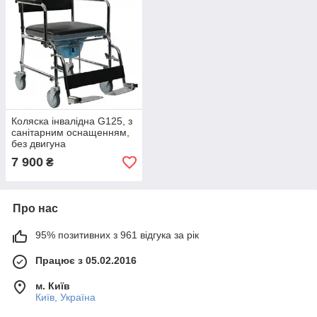
Коляска інвалідна G125, з
санітарним оснащенням,
без двигуна
7 900
₴
Про нас
95% позитивних з 961 відгука за рік
Працює з 05.02.2016
м. Київ
Київ, Україна