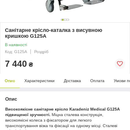
Санітарне крісло-каталка з висувною
кришкою G125A
В наявності
Код: G125A
Роздріб
7 440
₴
Опис
Характеристики
Доставка
Оплата
Умови п
Опис
Високоякісне санітарне крісло Karadeniz Medical G125A
підвищеної зручності.
Міцна сталева конструкція,
високоякісні колеса з фіксатором для легкого
транспортування візка та фіксації на одному місці. Сталеві