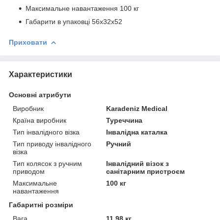
Максимальне навантаження 100 кг
Габарити в упаковці 56х32х52
Приховати
Характеристики
Основні атрибути
Виробник
Karadeniz Medical
Країна виробник
Туреччина
Тип інвалідного візка
Інвалідна каталка
Тип приводу інвалідного
Ручний
візка
Тип колясок з ручним
Інвалідний візок з
приводом
санітарним пристроєм
Максимальне
100 кг
навантаження
Габаритні розміри
Вага
11.98 кг