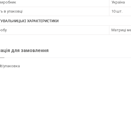
 виробник
Україна
ть в упаковці
10 шт.
ТУВАЛЬНИЦЬКІ ХАРАКТЕРИСТИКИ
робу
Матриці м
ація для замовлення
₴/упаковка