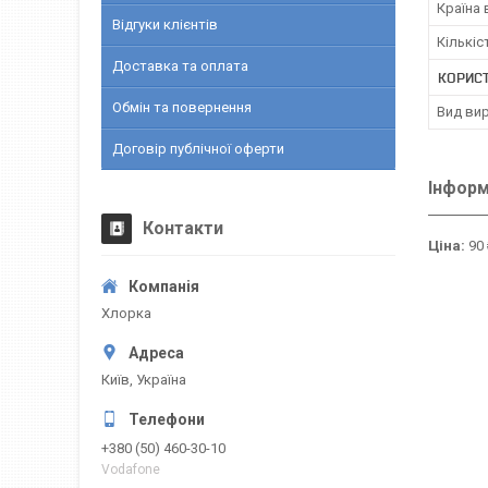
Країна
Відгуки клієнтів
Кількіс
Доставка та оплата
КОРИС
Обмін та повернення
Вид ви
Договір публічної оферти
Інформ
Контакти
Ціна:
90 
Хлорка
Київ, Україна
+380 (50) 460-30-10
Vodafone