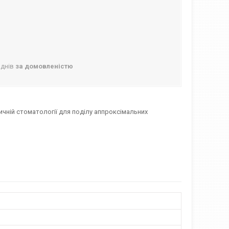
 днів
за домовленістю
ичній стоматології для поділу аппроксімальних