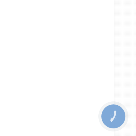
КНОПКА
ЗВ'ЯЗКУ