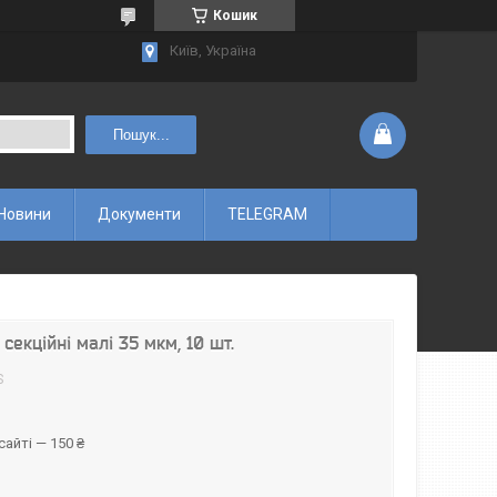
Кошик
Київ, Україна
Пошук...
Новини
Документи
TELEGRAM
секційні малі 35 мкм, 10 шт.
S
айті — 150 ₴