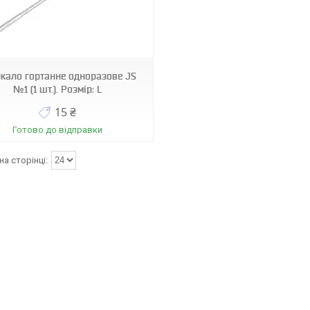
кало гортанне одноразове JS
№1 (1 шт.). Розмір: L
15 ₴
Готово до відправки