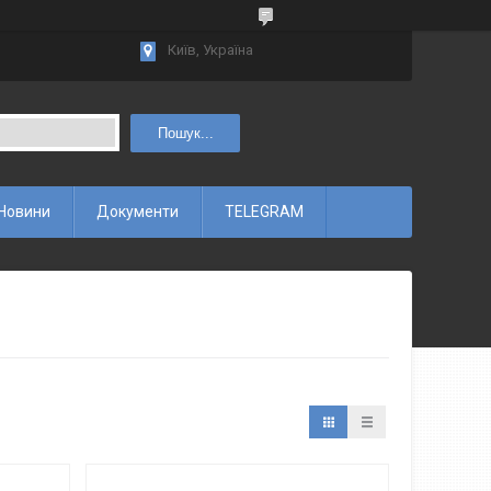
Київ, Україна
Пошук...
Новини
Документи
TELEGRAM