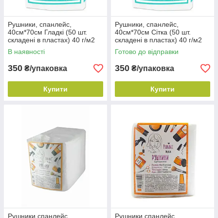
Рушники, спанлейс,
Рушники, спанлейс,
40см*70см Гладкі (50 шт.
40см*70см Сітка (50 шт.
складені в пластах) 40 г/м2
складені в пластах) 40 г/м2
COMPACT ТМ Doily
COMPACT ТМ Doily
В наявності
Готово до відправки
350
350
₴/упаковка
₴/упаковка
Купити
Купити
Рушники спанлейс,
Рушники спанлейс,