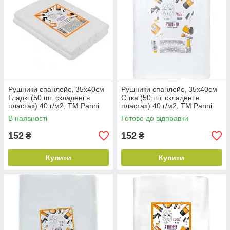
Рушники спанлейс, 35х40см
Рушники спанлейс, 35х40см
Гладкі (50 шт. складені в
Сітка (50 шт. складені в
пластах) 40 г/м2, ТМ Panni
пластах) 40 г/м2, ТМ Panni
Mlada
Mlada
В наявності
Готово до відправки
152
152
₴
₴
Купити
Купити