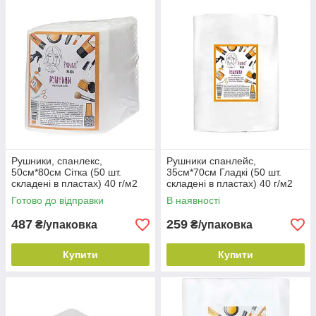
Рушники, спанлекс,
Рушники спанлейс,
50см*80см Сітка (50 шт.
35см*70см Гладкі (50 шт.
складені в пластах) 40 г/м2
складені в пластах) 40 г/м2
ТМ Panni Mlada
ТМ Panni Mlada
Готово до відправки
В наявності
487
259
₴/упаковка
₴/упаковка
Купити
Купити