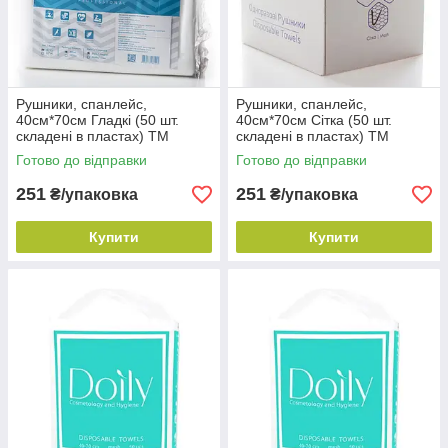
Рушники, спанлейс,
Рушники, спанлейс,
40см*70см Гладкі (50 шт.
40см*70см Сітка (50 шт.
складені в пластах) TM
складені в пластах) TM
Monaco Style
Monaco Style
Готово до відправки
Готово до відправки
251
251
₴/упаковка
₴/упаковка
Купити
Купити