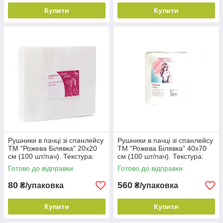
Купити
Купити
Рушники в пачці зі спанлейсу
Рушники в пачці зі спанлейсу
ТМ "Рожева Білявка" 20х20
ТМ "Рожева Білявка" 40х70
см (100 шт/пач). Текстура:
см (100 шт/пач). Текстура:
сітка
гладка
Готово до відправки
Готово до відправки
80
560
₴/упаковка
₴/упаковка
Купити
Купити