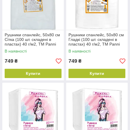
Рушники спанлейс, 50х80 см
Рушники спанлейс, 50х80 см
Сітка (100 шт. складені в
Гладкі (100 шт. складені в
пластах) 40 г/м2, ТМ Panni
пластах) 40 г/м2, ТМ Panni
Mlada
Mlada
В наявності
В наявності
749
749
₴
₴
Купити
Купити