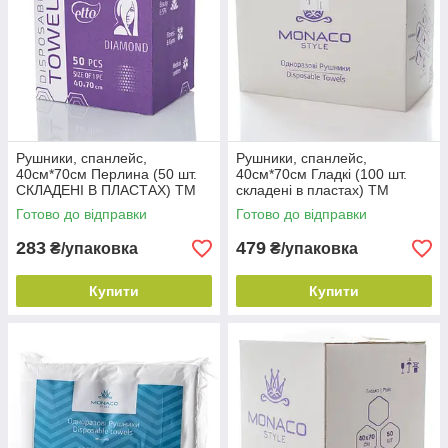
Рушники, спанлейс,
Рушники, спанлейс,
40см*70см Перлина (50 шт.
40см*70см Гладкі (100 шт.
СКЛАДЕНІ В ПЛАСТАХ) TM
складені в пластах) TM
Etto
Monaco Style
Готово до відправки
Готово до відправки
283
479
₴/упаковка
₴/упаковка
Купити
Купити