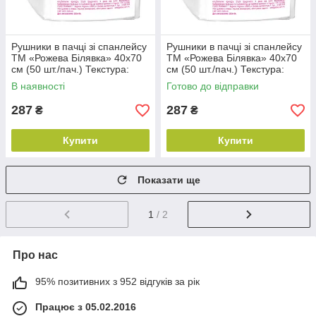
Рушники в пачці зі спанлейсу
Рушники в пачці зі спанлейсу
ТМ «Рожева Білявка» 40х70
ТМ «Рожева Білявка» 40х70
см (50 шт./пач.) Текстура:
см (50 шт./пач.) Текстура:
Гладка
Сітка
В наявності
Готово до відправки
287
287
₴
₴
Купити
Купити
Показати ще
1
/ 2
Про нас
95% позитивних з 952 відгуків за рік
Працює з 05.02.2016