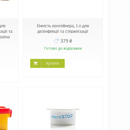
для
Ємність контейнера, 1 л для
ації та
дезінфекції та стерилізації
країна
379 ₴
Готово до відправки
Купити