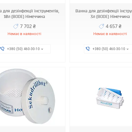
 для дезінфекції інструментів,
Ванна для дезінфекції інстру
10л (BODE) Німеччина
3л (BODE) Німеччина
7 702 ₴
4 657 ₴
Немає в наявності
Немає в наявності
+380 (50) 460-30-10
+380 (50) 460-30-10
Micro-1
Micro-3