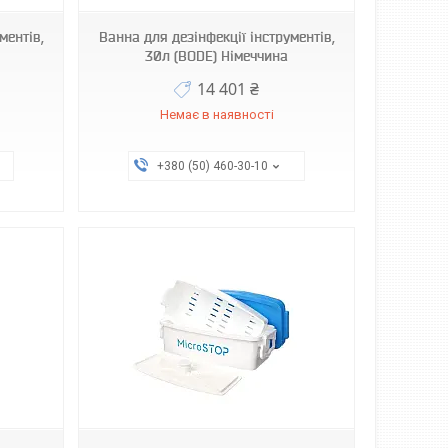
ментів,
Ванна для дезінфекції інструментів,
30л (BODE) Німеччина
14 401 ₴
Немає в наявності
+380 (50) 460-30-10