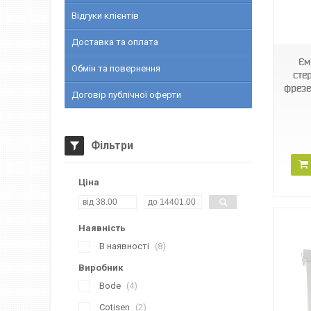
Відгуки клієнтів
9004
Доставка та оплата
Єм
Обмін та повернення
стер
фрезе
Договір публічної оферти
Фільтри
Ціна
Наявність
В наявності
8
Виробник
Bode
4
Cotisen
2