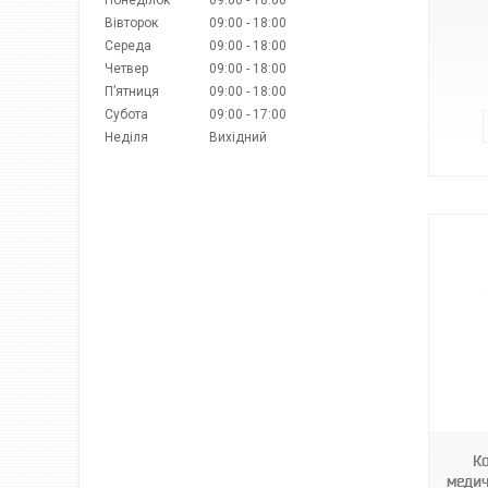
Вівторок
09:00
18:00
Середа
09:00
18:00
Четвер
09:00
18:00
Пʼятниця
09:00
18:00
Субота
09:00
17:00
Неділя
Вихідний
Micrо-5
К
медич