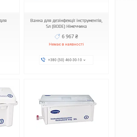
 для
Ванна для дезінфекції інструментів,
5л (BODE) Німеччина
6 967 ₴
Немає в наявності
+380 (50) 460-30-10