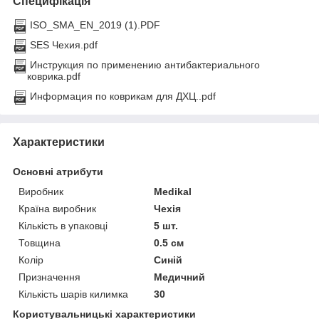
Специфікація
ISO_SMA_EN_2019 (1).PDF
SES Чехия.pdf
Инструкция по применению антибактериального
коврика.pdf
Информация по коврикам для ДХЦ..pdf
Характеристики
Основні атрибути
Виробник
Medikal
Країна виробник
Чехія
Кількість в упаковці
5 шт.
Товщина
0.5 см
Колір
Синій
Призначення
Медичний
Кількість шарів килимка
30
Користувальницькі характеристики