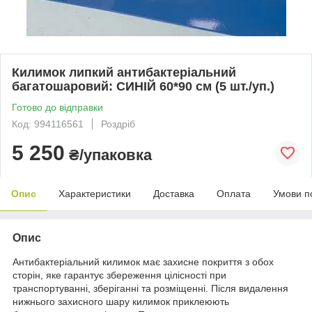
Килимок липкий антибактеріальний
багатошаровий: СИНІЙ 60*90 см (5 шт./уп.)
Готово до відправки
Код: 994116561
Роздріб
5 250
₴/упаковка
Опис
Характеристики
Доставка
Оплата
Умови п
Опис
Антибактеріальний килимок має захисне покриття з обох
сторін, яке гарантує збереження цілісності при
транспортуванні, зберіганні та розміщенні. Після видалення
нижнього захисного шару килимок приклеюють