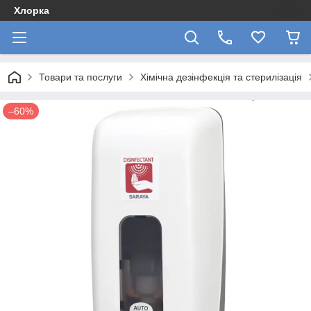
Хлорка
Товари та послуги
Хімічна дезінфекція та стерилізація
–60%