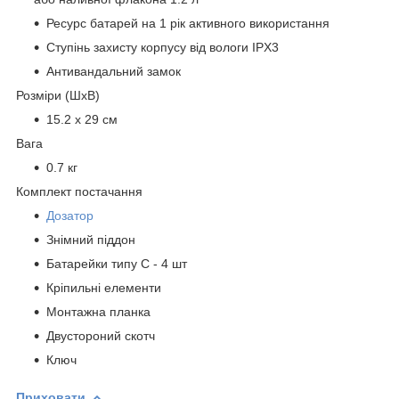
Ресурс батарей на 1 рік активного використання
Ступінь захисту корпусу від вологи IPX3
Антивандальний замок
Розміри (ШхВ)
15.2 x 29 см
Вага
0.7 кг
Комплект постачання
Дозатор
Знімний піддон
Батарейки типу С - 4 шт
Кріпильні елементи
Монтажна планка
Двустороний скотч
Ключ
Приховати