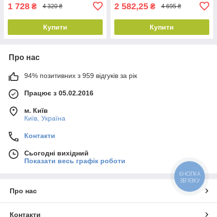
1 728
2 582,25
₴
₴
4 320 ₴
4 695 ₴
Купити
Купити
Про нас
94% позитивних з 959 відгуків за рік
Працює з 05.02.2016
м. Київ
Київ, Україна
Контакти
Сьогодні вихідний
Показати весь графік роботи
КНОПКА
ЗВ'ЯЗКУ
Про нас
Контакти