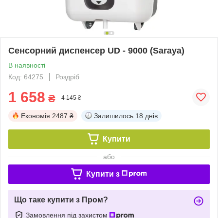
Сенсорний диспенсер UD - 9000 (Saraya)
В наявності
Код: 64275
Роздріб
1 658
₴
4 145 ₴
Економія
2487 ₴
Залишилось
18 днів
Купити
або
Купити з
Що таке купити з Пром?
Замовлення під захистом