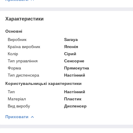
Характеристики
Основні
Виробник
Saraya
Країна виробник
Японія
Колір
Сірий
Тип управління
Сенсорне
Форма
Прямокутна
Тип диспенсера
Настінний
Користувальницькі характеристики
Тип
Настінний
Матеріал
Пластик
Вид виробу
Диспенсер
Приховати