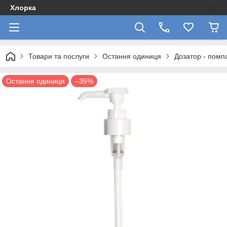
Хлорка
Товари та послуги
Остання одиниця
Дозатор - помп
Остання одиниця
–35%