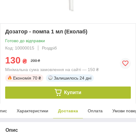
Дозатор - помпа 1 мл (Еколаб)
Готово до відправки
Код: 10000015
Роздріб
130
₴
200 ₴
Мінімальна сума замовлення на сайті — 150 ₴
Економія
70 ₴
Залишилось
24 дні
Купити
пис
Характеристики
Доставка
Оплата
Умови пове
Опис