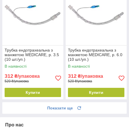
Трубка ендотрахеальна з
Трубка ендотрахеальна з
манжетою MEDICARE, р. 3.5
манжетою MEDICARE, р. 6.0
(10 шт./уп.)
(10 шт./уп.)
В наявності
В наявності
312
312
₴/упаковка
₴/упаковка
520 ₴/упаковка
520 ₴/упаковка
Купити
Купити
Показати ще
Про нас