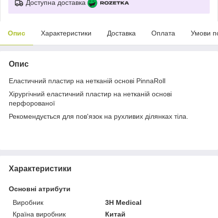
Доступна доставка
Опис
Характеристики
Доставка
Оплата
Умови п
Опис
Еластичний пластир на нетканій основі PinnaRoll
Хірургічний еластичний пластир на нетканій основі
перфорованої
Рекомендується для пов'язок на рухливих ділянках тіла.
Характеристики
Основні атрибути
Виробник
3H Medical
Країна виробник
Китай