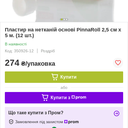
Пластир на нетканій основі PinnaRoll 2,5 см х
5 м. (12 шт.)
В наявності
Код: 350926-12
Роздріб
274
₴/упаковка
Купити
або
Купити з
Що таке купити з Пром?
Замовлення під захистом