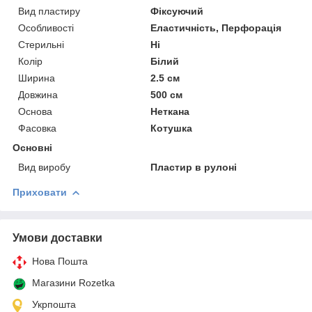
Вид пластиру
Фіксуючий
Особливості
Еластичність, Перфорація
Стерильні
Ні
Колір
Білий
Ширина
2.5 см
Довжина
500 см
Основа
Неткана
Фасовка
Котушка
Основні
Вид виробу
Пластир в рулоні
Приховати
Умови доставки
Нова Пошта
Магазини Rozetka
Укрпошта