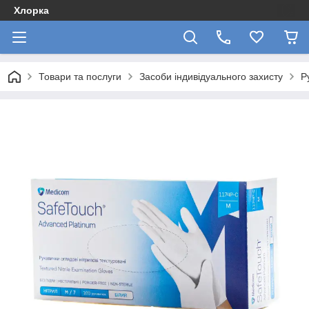
Хлорка
Товари та послуги
Засоби індивідуального захисту
Р