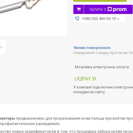
Купити з
+380 (50) 460-30-10
повернення товару протягом 14
У компанії підключені електронн
покидаючи сайту.
икаторы
предназначены для прокалывания кожи пальца при взятии проб
-профилактических учреждениях.
ество
новых скарификаторов в том, что процедура забора крови произ