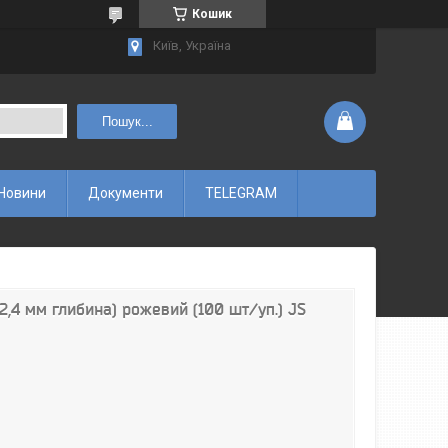
Кошик
Київ, Україна
Пошук...
Новини
Документи
TELEGRAM
2,4 мм глибина) рожевий (100 шт/уп.) JS