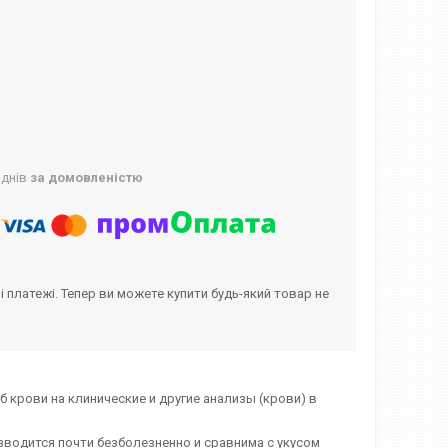
 днів
за домовленістю
і платежі. Тепер ви можете купити будь-який товар не
 крови на клинические и другие анализы (крови) в
водится почти безболезненно и сравнима с укусом