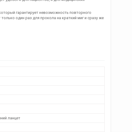
который гарантирует невозможность повторного
только один раз для прокола на краткий миг и сразу же
ний ланцет