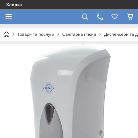
Хлорка
Товари та послуги
Санітарна гігієна
Диспенсери та д