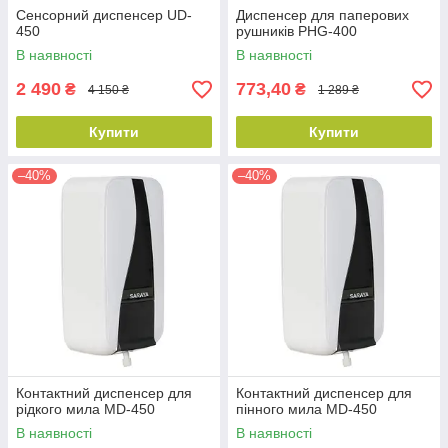
Сенсорний диспенсер UD-
Диспенсер для паперових
450
рушників PHG-400
В наявності
В наявності
2 490
773,40
₴
₴
4 150 ₴
1 289 ₴
Купити
Купити
–40%
–40%
Контактний диспенсер для
Контактний диспенсер для
рідкого мила MD-450
пінного мила MD-450
В наявності
В наявності