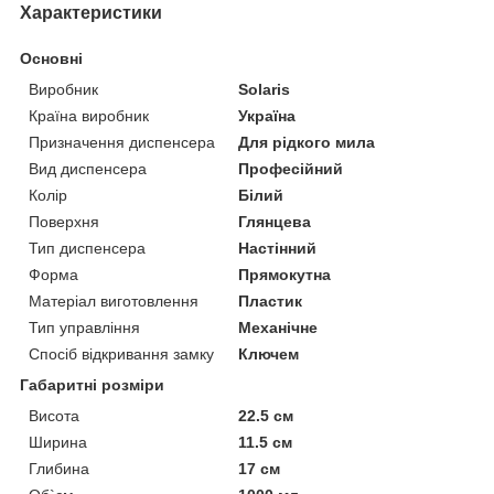
Характеристики
Основні
Виробник
Solaris
Країна виробник
Україна
Призначення диспенсера
Для рідкого мила
Вид диспенсера
Професійний
Колір
Білий
Поверхня
Глянцева
Тип диспенсера
Настінний
Форма
Прямокутна
Матеріал виготовлення
Пластик
Тип управління
Механічне
Спосіб відкривання замку
Ключем
Габаритні розміри
Висота
22.5 см
Ширина
11.5 см
Глибина
17 см