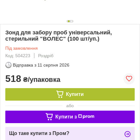
Зонд для забору проб універсальний,
стерильний "ВОЛЕС" (100 шт/уп.)
Під замовлення
Код: 504223
Роздріб
Відправка з
11 серпня 2026
518
₴/упаковка
Купити
або
Купити з
Що таке купити з Пром?