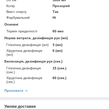
Колір
Прозорий
Вміст спирту
Так
Фарбувальний
Ні
Основні
Термін придатності
60 мес
Норма витрати, дезінфекція рук (мл)
Гігієнічна дезінфекція (мл)
3 (мл)
Хірургічна дезінфекція
6 (мл)
(мл)
Експозиція, дезінфекція рук (сек.)
Гігієнічна дезінфекція
15 (сек.)
(сек.)
Хірургічна дезінфекція
60 (сек.)
(сек.)
Приховати
Умови доставки