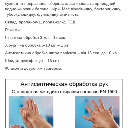
сухості та подразнень, зберігає еластичність та природний
водно-жировий баланс шкіри. Має віруліцидну, бактерицидну,
туберкулоцидну, фунгіцидну активність.
Склад: пропанол-1, пропанол-2, ГОД
Режими:
Гігієнічна обробка 3 мл – 15 сек.
Хірургічна обробка 5-10 мл – 1 хв.
Антисептична обробка шкіри пацієнта – від 15 сек. до 10 хв.
Швидка дезінфекція – 15 сек.
Флакон із дозуючим тригером.