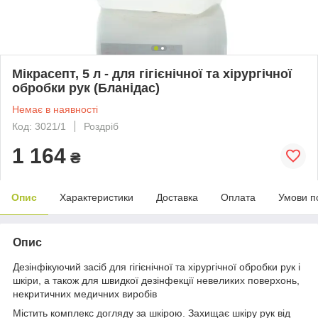
Мікрасепт, 5 л - для гігієнічної та хірургічної
обробки рук (Бланідас)
Немає в наявності
Код: 3021/1
Роздріб
1 164
₴
Опис
Характеристики
Доставка
Оплата
Умови п
Опис
Дезінфікуючий засіб для гігієнічної та хірургічної обробки рук і
шкіри, а також для швидкої дезінфекції невеликих поверхонь,
некритичних медичних виробів
Містить комплекс догляду за шкірою. Захищає шкіру рук від