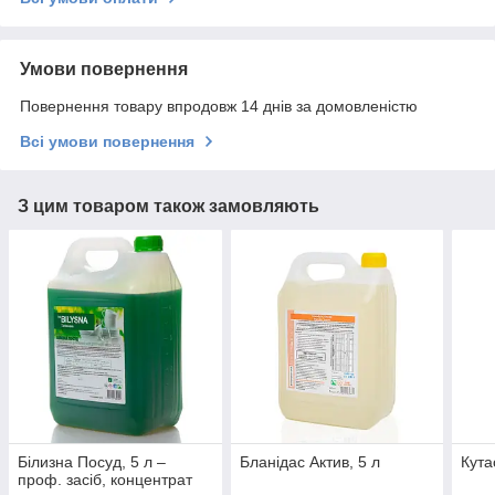
Умови повернення
Повернення товару впродовж 14 днів за домовленістю
Всі умови повернення
З цим товаром також замовляють
Білизна Посуд, 5 л –
Бланідас Актив, 5 л
Кута
проф. засіб, концентрат