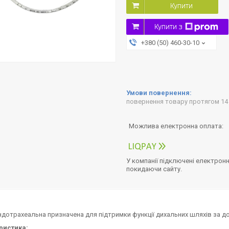
Купити
Купити з
+380 (50) 460-30-10
повернення товару протягом 14
У компанії підключені електронн
покидаючи сайту.
ндотрахеальна призначена для підтримки функції дихальних шляхів за до
ристика: