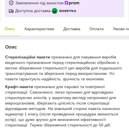
Замовлення під захистом
Доступна доставка
Опис
Характеристики
Доставка
Оплата
Умови п
Опис
Стерилізаційні пакети
призначені для пакування виробів
медичного призначення перед стерилізаційною обробкою з
метою збереження стерильності цих виробів для подальшого
транспортування та зберігання перед використанням. Усі
пакети гарантують надійність, зручність та економію.
Крафт-пакети
призначені для парової та повітряної
стерилізації. Самоклеючі, легко проникні для відповідних
стерилізуючих агентів, у закритому вигляді непроникні для
мікроорганізмів, зберігають цілісність після стерилізації
відповідним методом. На зовнішній стороні пакета нанесено
індикатор 1 класу (після проведення процедури змінюється
колір), що дуже зручно для визначення ефективності
стерилізації. Термін збереження стерильності до 50 діб.