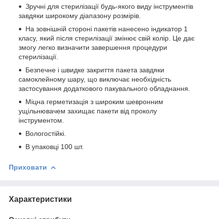
Зручні для стерилізації будь-якого виду інструментів
завдяки широкому діапазону розмірів.
На зовнішній стороні пакетів нанесено індикатор 1
класу, який після стерилізації змінює свій колір. Це дає
змогу легко визначити завершення процедури
стерилізації.
Безпечне і швидке закриття пакета завдяки
самоклейному шару, що виключає необхідність
застосування додаткового пакувального обладнання.
Міцна герметизація з широким шевронним
ущільнювачем захищає пакети від проколу
інструментом.
Вологостійкі.
В упаковці 100 шт.
Приховати
Характеристики