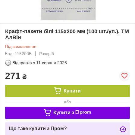
Крафт-пакети білі 115х200 мм (100 шт./уп.), ТМ
АлВін
Під замовлення
Код: 115200Б
Роздріб
Відправка з
11 серпня 2026
271
₴
Купити
або
Купити з
Що таке купити з Пром?