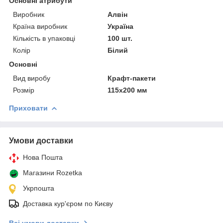
Основні атрибути
Виробник
Алвін
Країна виробник
Україна
Кількість в упаковці
100 шт.
Колір
Білий
Основні
Вид виробу
Крафт-пакети
Розмір
115х200 мм
Приховати
Умови доставки
Нова Пошта
Магазини Rozetka
Укрпошта
Доставка кур'єром по Києву
Всі умови доставки