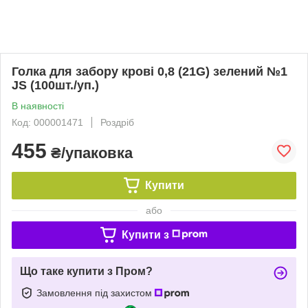
Голка для забору крові 0,8 (21G) зелений №1
JS (100шт./уп.)
В наявності
Код: 000001471
Роздріб
455
₴/упаковка
Купити
або
Купити з
Що таке купити з Пром?
Замовлення під захистом