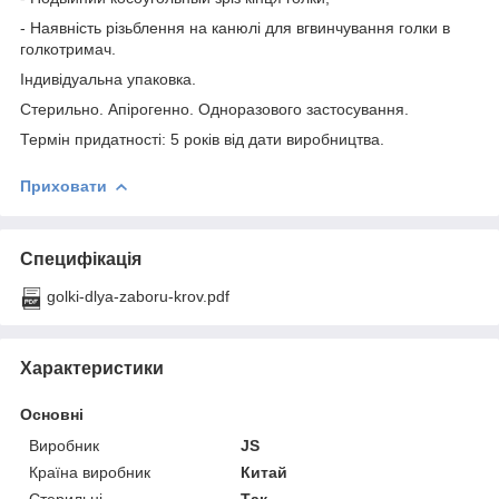
- Наявність різьблення на канюлі для вгвинчування голки в
голкотримач.
Індивідуальна упаковка.
Стерильно. Апірогенно. Одноразового застосування.
Термін придатності: 5 років від дати виробництва.
Приховати
Специфікація
golki-dlya-zaboru-krov.pdf
Характеристики
Основні
Виробник
JS
Країна виробник
Китай
Стерильні
Так