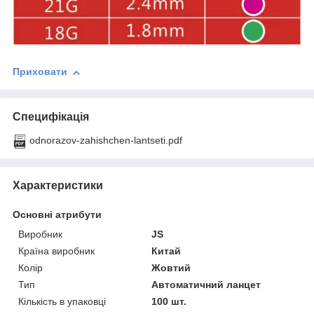
Приховати
Специфікація
odnorazov-zahishchen-lantseti.pdf
Характеристики
Основні атрибути
Виробник
JS
Країна виробник
Китай
Колір
Жовтий
Тип
Автоматичний ланцет
Кількість в упаковці
100 шт.