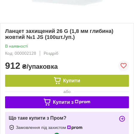
Ланцет захищений 26 G (1,8 мм глибина)
жовтий №1 JS (100шт./уп.)
В наявності
Код: 000002128
Роздріб
912
₴/упаковка
Купити
або
Купити з
Що таке купити з Пром?
Замовлення під захистом