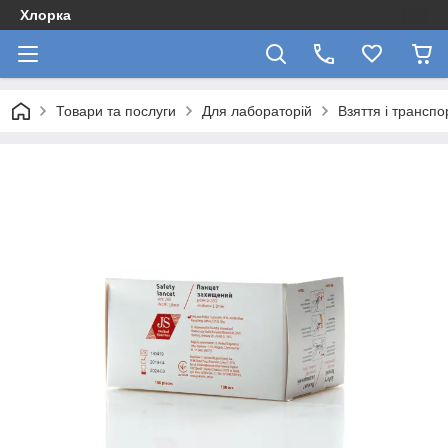
Хлорка
Товари та послуги
Для лабораторій
Взяття і транспо