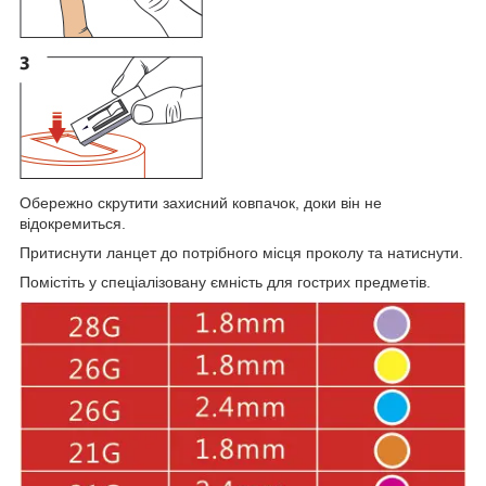
Обережно скрутити захисний ковпачок, доки він не
відокремиться.
Притиснути ланцет до потрібного місця проколу та натиснути.
Помістіть у спеціалізовану ємність для гострих предметів.