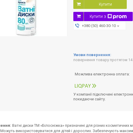
Купити
Купити з
+380 (50) 460-30-10
повернення товару протягом 14
У компанії підключені електронн
покидаючи сайту.
ення:
Ватні диски ТМ «Білосніжка» призначені для різних косметичних ма
 Можуть використовуватися для дітей і дорослих. Забезпечують макси