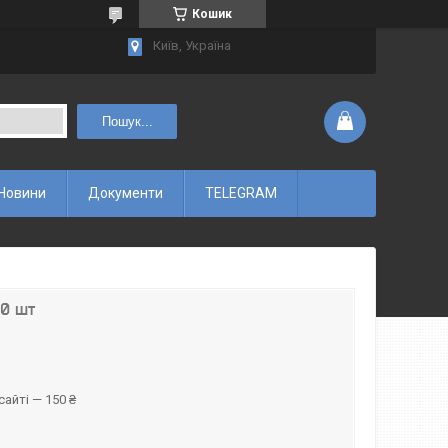
Кошик
Київ, Україна
Пошук...
Новини
Документи
TELEGRAM
80 шт
айті — 150 ₴