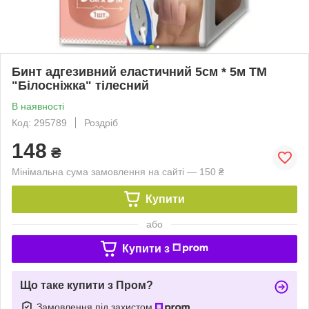
Бинт адгезивний еластичний 5см * 5м ТМ
"Білосніжка" тілесний
В наявності
Код: 295789
Роздріб
148
₴
Мінімальна сума замовлення на сайті — 150 ₴
Купити
або
Купити з
Що таке купити з Пром?
Замовлення під захистом