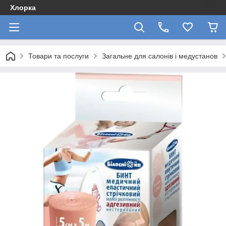
Хлорка
Товари та послуги
Загальне для салонів і медустанов