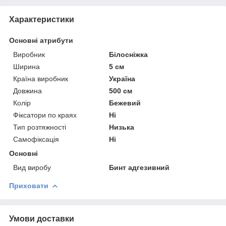
Характеристики
Основні атрибути
Виробник
Білосніжка
Ширина
5 см
Країна виробник
Україна
Довжина
500 см
Колір
Бежевий
Фіксатори по краях
Ні
Тип розтяжності
Низька
Самофіксація
Ні
Основні
Вид виробу
Бинт адгезивний
Приховати
Умови доставки