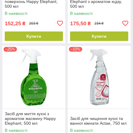
поверхонь Happy Elephant,
Elephant з ароматом юдзу,
500 мл
500 мл
В наявності
В наявності
152,25
175,50
₴
₴
203 ₴
234 ₴
Купити
Купити
–25%
–10%
Засіб для миття кухні з
ароматом жасмину Happy
Засіб для чищення кухні та
Elephant, 500 мл
ванної кімнати Actae, 750 мл
В наявності
В наявності