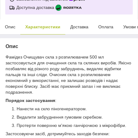
Доступна доставка
Опис
Характеристики
Доставка
Оплата
Умови 
Опис
Фамідез Очищувач скла з розпилювачем 500 мл
застосовується для очищення скла та скляних виробів. Якісно
позбавляє від різного роду забруднень, видаляє відбитки
пальців та інші сліди. Очисник скла з розпилювачем
економний у використанні, не залишає розводів і надає
поверхні блиску. Засіб має приємний запах і не викликає
подразнення.
Порядок застосування
:
Нанести на скло піногенератором.
Видалити забруднення гумовим скребком.
Протерти поверхню м'якою ганчірочкою з мікрофібри.
Застосовуючи засіб, дотримуйтесь заходів безпеки: