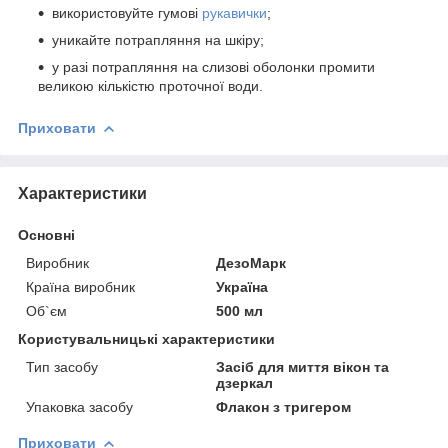
використовуйте гумові
рукавички
;
уникайте потрапляння на шкіру;
у разі потрапляння на слизові оболонки промити
великою кількістю проточної води.
Приховати
Характеристики
Основні
Виробник
ДезоМарк
Країна виробник
Україна
Об`єм
500 мл
Користувальницькі характеристики
Тип засобу
Засіб для миття вікон та
дзеркал
Упаковка засобу
Флакон з тригером
Приховати