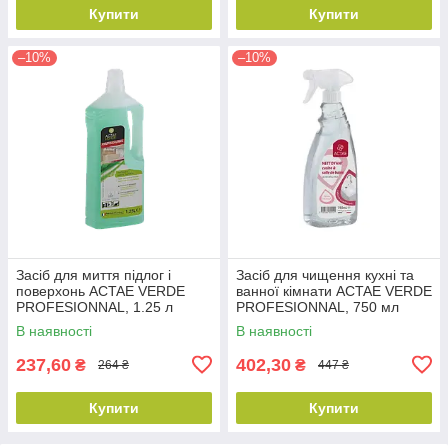
Купити
Купити
–10%
–10%
Засіб для миття підлог і
Засіб для чищення кухні та
поверхонь ACTAE VERDE
ванної кімнати ACTAE VERDE
PROFESIONNAL, 1.25 л
PROFESIONNAL, 750 мл
В наявності
В наявності
237,60
402,30
₴
₴
264 ₴
447 ₴
Купити
Купити