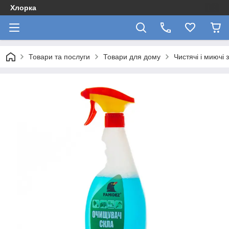
Хлорка
Товари та послуги
Товари для дому
Чистячі і миючі 