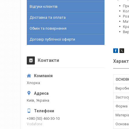
При
Відгуки клієнтів
Кол
Роз
Доставка та оплата
Мат
Кра
Обмін та повернення
Вир
Договір публічної оферти
Контакти
Характ
ОСНОВ
Хлорка
Виробн
Застос
Київ, Україна
Форма
Матері
+380 (50) 460-30-10
Основа
Vodafone