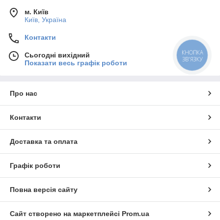
м. Київ
Київ, Україна
Контакти
КНОПКА
Сьогодні вихідний
ЗВ'ЯЗКУ
Показати весь графік роботи
Про нас
Контакти
Доставка та оплата
Графік роботи
Повна версія сайту
Сайт створено на маркетплейсі
Prom.ua