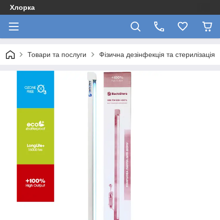
Хлорка
Товари та послуги
Фізична дезінфекція та стерилізація