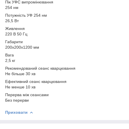
Пік УФС випромінювання
254 нм
Потужність УФ 254 нм
26,5 Вт
Живлення
220 В 50 Гц
Габарити
200х200х1200 мм
Вага
2,5 кг
Рекомендований сеанс кварцювання
Не більше 30 хв
Ефективний сеанс кварцювання
Не менше 10 хв
Перерва між сеансами
Без перерви
Приховати