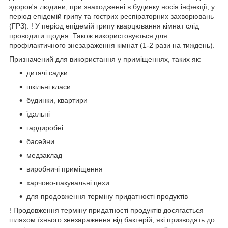
здоров'я людини, при знаходженні в будинку носія інфекції, у
період епідемій грипу та гострих респіраторних захворювань
(ГРЗ). ! У період епідемій грипу кварцювання кімнат слід
проводити щодня. Також використовується для
профілактичного знезараження кімнат (1-2 рази на тиждень).
Призначений для використання у приміщеннях, таких як:
дитячі садки
шкільні класи
будинки, квартири
їдальні
гардиробні
басейни
медзаклад
виробничі приміщення
харчово-пакувальні цехи
для продовження терміну придатності продуктів
! Продовження терміну придатності продуктів досягається
шляхом їхнього знезараження від бактерій, які призводять до