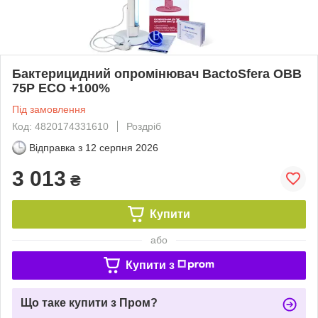
Бактерицидний опромінювач BactoSfera OBB
75P ECO +100%
Під замовлення
Код: 4820174331610
Роздріб
Відправка з
12 серпня 2026
3 013
₴
Купити
або
Купити з
Що таке купити з Пром?