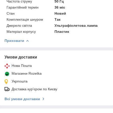
Частота струму
50 Гц
Гарантійний термін
36 міс
Стан
Новий
Комплектація шнуром
Так
Джерело світла
Ультрафіолетова лампа
Матеріал корпусу
Пластик
Приховати
Умови доставки
Нова Пошта
Магазини Rozetka
Укрпошта
Доставка кур'єром по Києву
Всі умови доставки