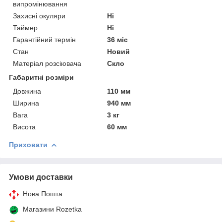
випромінювання
Захисні окуляри
Ні
Таймер
Ні
Гарантійний термін
36 міс
Стан
Новий
Матеріал розсіювача
Скло
Габаритні розміри
Довжина
110 мм
Ширина
940 мм
Вага
3 кг
Висота
60 мм
Приховати
Умови доставки
Нова Пошта
Магазини Rozetka