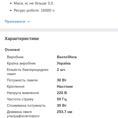
Маса, кг, не більше 3,0.
Ресурс роботи: 16000 ч.
Приховати
Характеристики
Основні
Виробник
BactoSfera
Країна виробник
Україна
Кількість бактерицидних
2 шт.
ламп
Потужність лампи
30 Вт
Кріплення
Настінне
Напруга живлення
220 В
Частота струму
50 Гц
Споживана потужність
30 Вт
Довжина хвилі
253.7 нм
ультрафіолетового