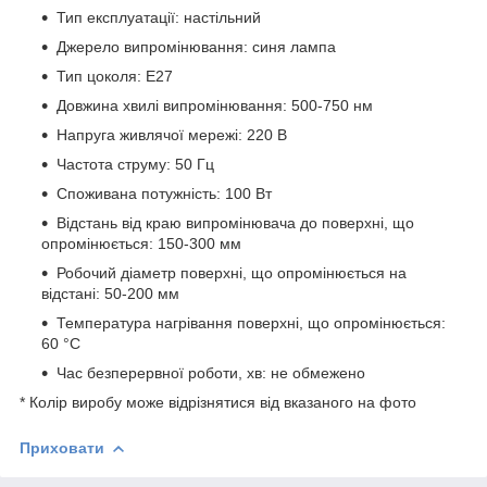
Тип експлуатації: настільний
Джерело випромінювання: синя лампа
Тип цоколя: Е27
Довжина хвилі випромінювання: 500-750 нм
Напруга живлячої мережі: 220 В
Частота струму: 50 Гц
Споживана потужність: 100 Вт
Відстань від краю випромінювача до поверхні, що
опромінюється: 150-300 мм
Робочий діаметр поверхні, що опромінюється на
відстані: 50-200 мм
Температура нагрівання поверхні, що опромінюється:
60 °С
Час безперервної роботи, хв: не обмежено
* Колір виробу може відрізнятися від вказаного на фото
Приховати