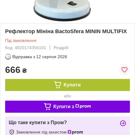
Рефлектор Мініна BactoSfera MININ MULTIFIX
Під замовлення
Код: 4820174356101
Роздріб
Відправка з
12 серпня 2026
666
₴
Купити
або
Купити з
Що таке купити з Пром?
Замовлення під захистом