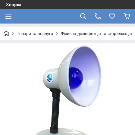
Хлорка
Товари та послуги
Фізична дезінфекція та стерилізація