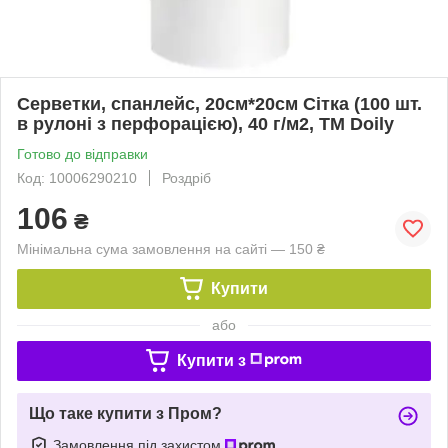
Серветки, спанлейс, 20см*20см Сітка (100 шт.
в рулоні з перфорацією), 40 г/м2, ТМ Doily
Готово до відправки
Код: 10006290210
Роздріб
106
₴
Мінімальна сума замовлення на сайті — 150 ₴
Купити
або
Купити з
Що таке купити з Пром?
Замовлення під захистом