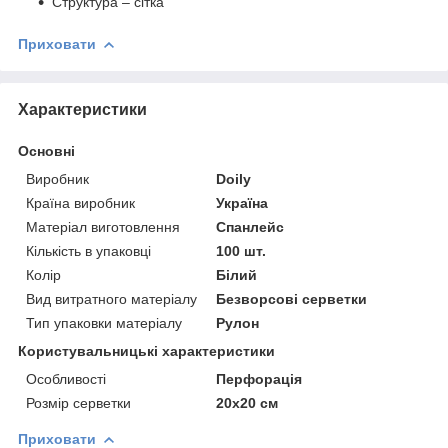
Структура – сітка
Приховати
Характеристики
Основні
Виробник
Doily
Країна виробник
Україна
Матеріал виготовлення
Спанлейс
Кількість в упаковці
100 шт.
Колір
Білий
Вид витратного матеріалу
Безворсові серветки
Тип упаковки матеріалу
Рулон
Користувальницькі характеристики
Особливості
Перфорація
Розмір серветки
20x20 см
Приховати