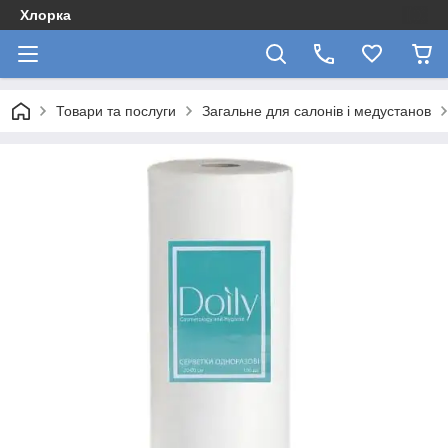
Хлорка
Товари та послуги
Загальне для салонів і медустанов