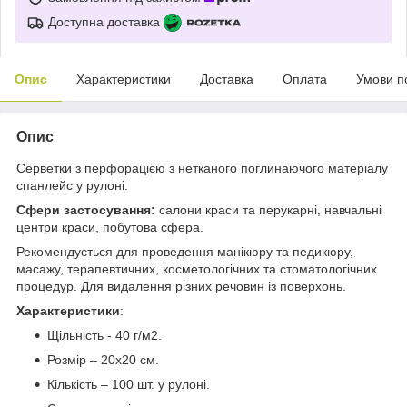
Доступна доставка
Опис
Характеристики
Доставка
Оплата
Умови п
Опис
Серветки з перфорацією з нетканого поглинаючого матеріалу
спанлейс у рулоні.
Сфери застосування:
салони краси та перукарні, навчальні
центри краси, побутова сфера.
Рекомендується для проведення манікюру та педикюру,
масажу, терапевтичних, косметологічних та стоматологічних
процедур. Для видалення різних речовин із поверхонь.
Характеристики
:
Щільність - 40 г/м2.
Розмір – 20х20 см.
Кількість – 100 шт. у рулоні.