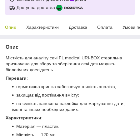
Доступна доставка
Опис
Характеристики
Доставка
Оплата
Умови п
Опис
Місткість для аналізу сечі FL medical URI-BOX стерильна
призначена для збору та зберігання сечі для медико-
біологічних досліджень.
Переваги
:
герметична кришка забезпечує точність аналізів;
захищає від протікання вмісту;
на ємність нанесена наклейка для маркування дати,
імені та інших необхідних даних.
Характеристики
:
Матеріал — пластик.
Місткість — 120 мл.