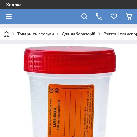
Хлорка
Товари та послуги
Для лабораторій
Взяття і транспо