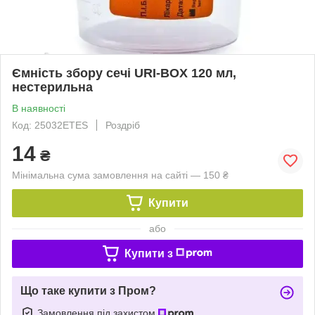
Ємність збору сечі URI-BOX 120 мл,
нестерильна
В наявності
Код: 25032ETES
Роздріб
14
₴
Мінімальна сума замовлення на сайті — 150 ₴
Купити
або
Купити з
Що таке купити з Пром?
Замовлення під захистом