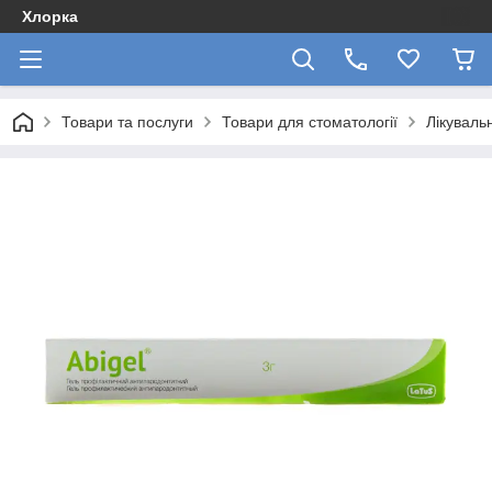
Хлорка
Товари та послуги
Товари для стоматології
Лікуваль