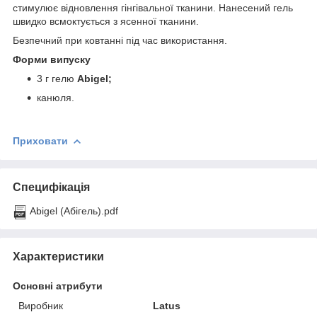
стимулює відновлення гінгівальної тканини. Нанесений гель
швидко всмоктується з ясенної тканини.
Безпечний при ковтанні під час використання.
Форми випуску
3 г гелю
Abigel;
канюля.
Приховати
Специфікація
Abigel (Абігель).pdf
Характеристики
Основні атрибути
Виробник
Latus