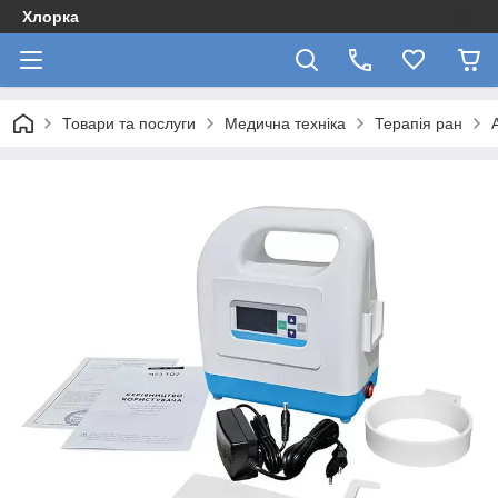
Хлорка
Товари та послуги
Медична техніка
Терапія ран