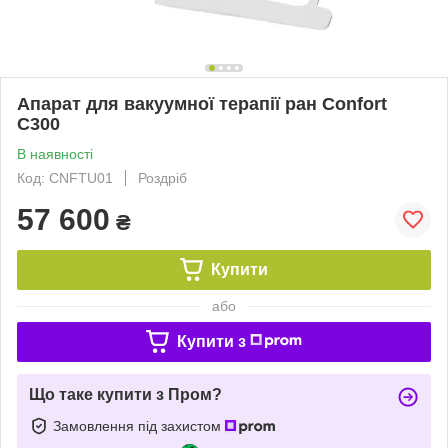
Апарат для вакуумної терапії ран Confort
C300
В наявності
Код: CNFTU01
Роздріб
57 600
₴
Купити
або
Купити з
Що таке купити з Пром?
Замовлення під захистом