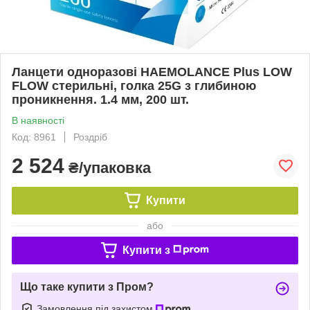
Ланцети одноразові HAEMOLANCE Plus LOW
FLOW стерильні, голка 25G з глибиною
проникнення. 1.4 мм, 200 шт.
В наявності
Код: 8961
Роздріб
2 524
₴/упаковка
Купити
або
Купити з
Що таке купити з Пром?
Замовлення під захистом