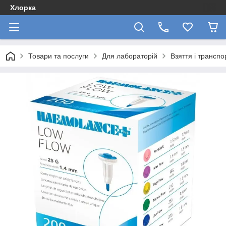
Хлорка
Товари та послуги
Для лабораторій
Взяття і транспо