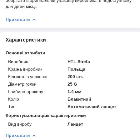
Зберігати в оригінальній упаковці виробника, в недоступному
для дітей місці.
Приховати
Характеристики
Основні атрибути
Виробник
HTL Strefa
Країна виробник
Польща
Кількість в упаковці
200 шт.
Діаметр голки
25 G
Глибина проколу
1.4 мм
Колір
Блакитний
Тип
Автоматичний ланцет
Користувальницькі характеристики
Вид виробу
Ланцет
Приховати