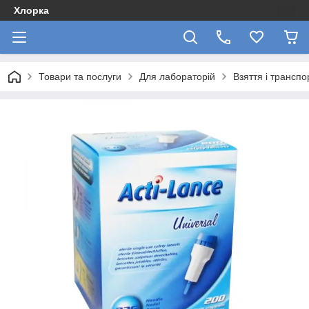
Хлорка
Товари та послуги
Для лабораторій
Взяття і транспо