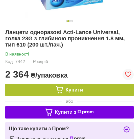
Ланцети одноразові Acti-Lance Universal,
голка 23G з глибиною проникнення 1.8 мм,
тип 610 (200 шт./пач.)
В наявності
Код: 7442
Роздріб
2 364
₴/упаковка
Купити
або
Купити з
Що таке купити з Пром?
Замовлення під захистом