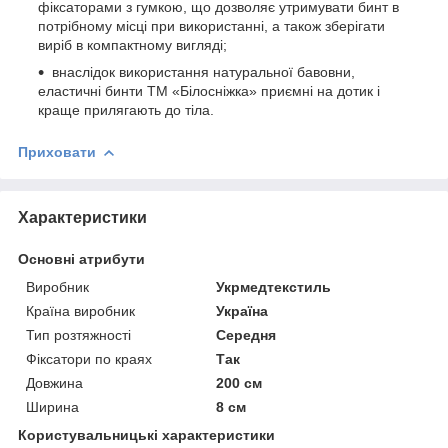
фіксаторами з гумкою, що дозволяє утримувати бинт в
потрібному місці при використанні, а також зберігати
виріб в компактному вигляді;
внаслідок використання натуральної бавовни,
еластичні бинти ТМ «Білосніжка» приємні на дотик і
краще прилягають до тіла.
Приховати
Характеристики
Основні атрибути
Виробник
Укрмедтекстиль
Країна виробник
Україна
Тип розтяжності
Середня
Фіксатори по краях
Так
Довжина
200 см
Ширина
8 см
Користувальницькі характеристики