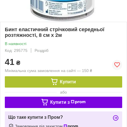
Бинт еластичний стрічковий середньої
розтяжності, 8 см х 2м
В наявності
Код: 295775
Роздріб
41
₴
Мінімальна сума замовлення на сайті — 150 ₴
Купити
або
Купити з
Що таке купити з Пром?
Замовлення під захистом