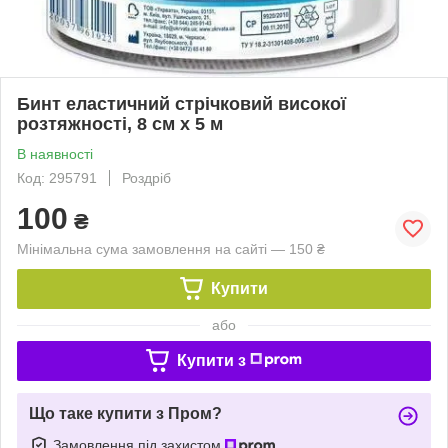
Бинт еластичний стрічковий високої
розтяжності, 8 см х 5 м
В наявності
Код: 295791
Роздріб
100
₴
Мінімальна сума замовлення на сайті — 150 ₴
Купити
або
Купити з
Що таке купити з Пром?
Замовлення під захистом