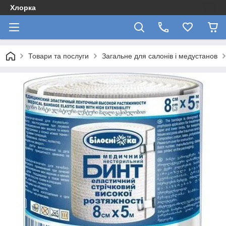
Хлорка
Товари та послуги
Загальне для салонів і медустанов