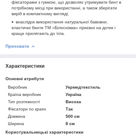
фіксаторами з гумкою, що дозволяє утримувати бинт в
потрібному місці при використанні, а також зберігати
виріб в компактному вигляді;
внаслідок використання натуральної бавовни,
еластичні бинти ТМ «Білосніжка» приємні на дотик і
краще прилягають до тіла.
Приховати
Характеристики
Основні атрибути
Виробник
Укрмедтекстиль
Країна виробник
Україна
Тип розтяжності
Висока
Фіксатори по краях
Так
Довжина
500 см
Ширина
8 см
Користувальницькі характеристики