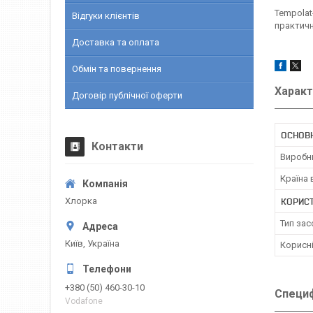
Tempolat
Відгуки клієнтів
практичн
Доставка та оплата
Обмін та повернення
Характ
Договір публічної оферти
ОСНОВ
Контакти
Виробн
Країна
Хлорка
КОРИС
Тип зас
Київ, Україна
Корисн
+380 (50) 460-30-10
Специф
Vodafone