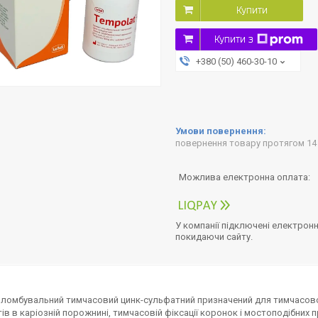
Купити
Купити з
+380 (50) 460-30-10
повернення товару протягом 14
У компанії підключені електронн
покидаючи сайту.
ломбувальний тимчасовий цинк-сульфатний призначений для тимчасовог
ів в каріозній порожнині, тимчасовій фіксації коронок і мостоподібних п