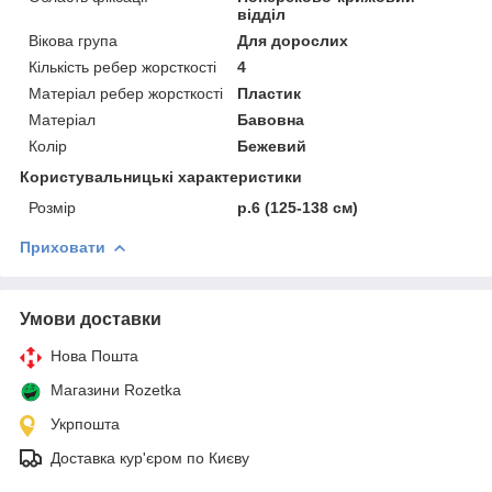
відділ
Вікова група
Для дорослих
Кількість ребер жорсткості
4
Матеріал ребер жорсткості
Пластик
Матеріал
Бавовна
Колір
Бежевий
Користувальницькі характеристики
Розмір
р.6 (125-138 см)
Приховати
Умови доставки
Нова Пошта
Магазини Rozetka
Укрпошта
Доставка кур'єром по Києву