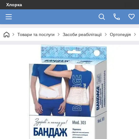
Хлорка
Товари та послуги
Засоби реабілітації
Ортопедія