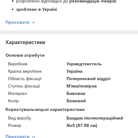
розроблено відповідно до
рекомендацій лікарів
;
зроблено в Україні
.
Приховати
Характеристики
Основні атрибути
Виробник
Укрмедтекстиль
Країна виробник
Україна
Область фіксації
Поперековий відділ
Ступінь фіксації
М'яка/помірна
Матеріал
Бавовна
Колір
Бежевий
Користувальницькі характеристики
Вид виробу
Бандаж післяопераційний
Розмір
No5 (87-98 см)
Приховати