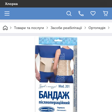
Хлорка
Товари та послуги
Засоби реабілітації
Ортопедія