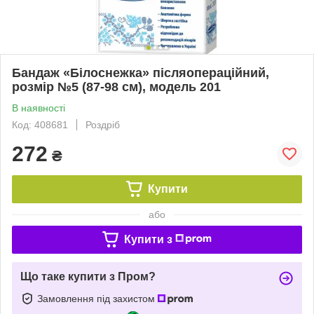
Бандаж «Білоснежка» післяопераційний,
розмір №5 (87-98 см), модель 201
В наявності
Код: 408681
Роздріб
272
₴
Купити
або
Купити з
Що таке купити з Пром?
Замовлення під захистом