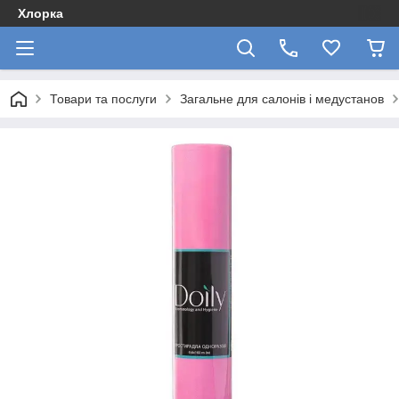
Хлорка
Товари та послуги
Загальне для салонів і медустанов