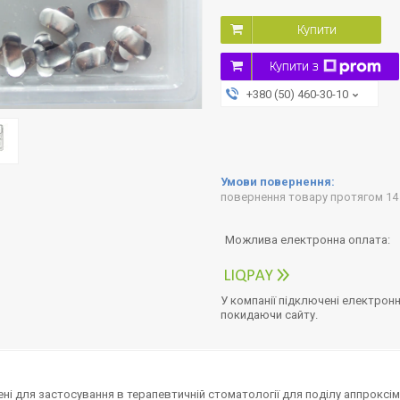
Купити
Купити з
+380 (50) 460-30-10
повернення товару протягом 14
У компанії підключені електронн
покидаючи сайту.
ні для застосування в терапевтичній стоматології для поділу аппроксім