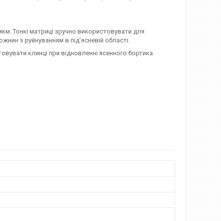
мкм. Тонкі матриці зручно використовувати для
ожнин з руйнуванням в під'ясневій області.
овувати клинці при відновленні ясенного бортика