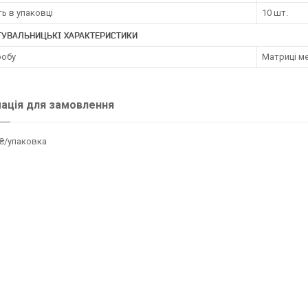
ть в упаковці
10 шт.
ТУВАЛЬНИЦЬКІ ХАРАКТЕРИСТИКИ
робу
Матриці м
ація для замовлення
₴/упаковка