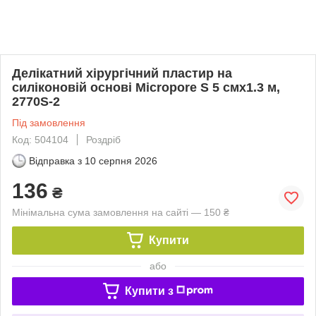
Делікатний хірургічний пластир на
силіконовій основі Micropore S 5 смх1.3 м,
2770S-2
Під замовлення
Код: 504104
Роздріб
Відправка з
10 серпня 2026
136
₴
Мінімальна сума замовлення на сайті — 150 ₴
Купити
або
Купити з