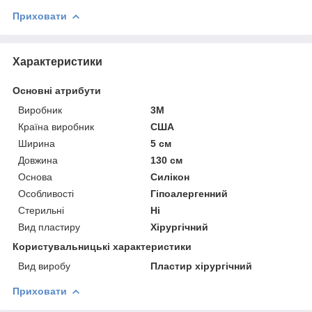
Приховати
Характеристики
Основні атрибути
Виробник
3М
Країна виробник
США
Ширина
5 см
Довжина
130 см
Основа
Силікон
Особливості
Гіпоалергенний
Стерильні
Ні
Вид пластиру
Хірургічний
Користувальницькі характеристики
Вид виробу
Пластир хірургічний
Приховати