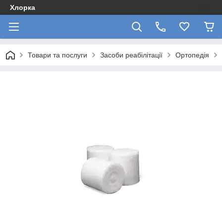
Хлорка
Товари та послуги
Засоби реабілітації
Ортопедія