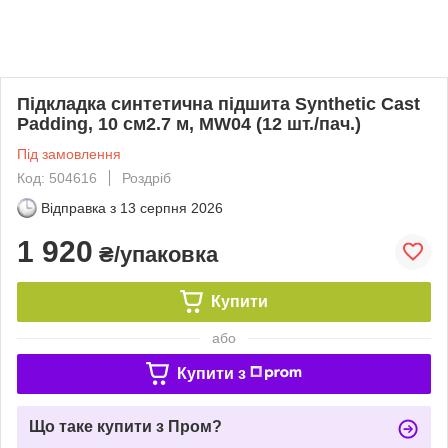
Підкладка синтетична підшита Synthetic Cast
Padding, 10 см2.7 м, MW04 (12 шт./пач.)
Під замовлення
Код: 504616
Роздріб
Відправка з
13 серпня 2026
1 920
₴/упаковка
Купити
або
Купити з
Що таке купити з Пром?