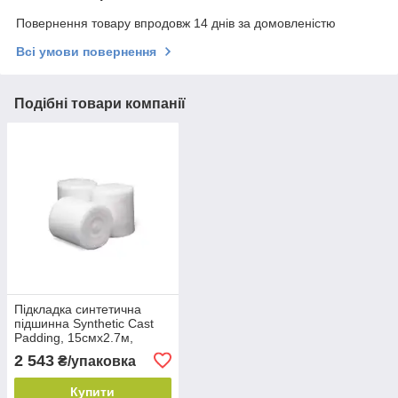
Повернення товару впродовж 14 днів за домовленістю
Всі умови повернення
Подібні товари компанії
Підкладка синтетична
підшинна Synthetic Cast
Padding, 15смх2.7м,
MW06 (12 шт./уп.)
2 543
₴/упаковка
Купити